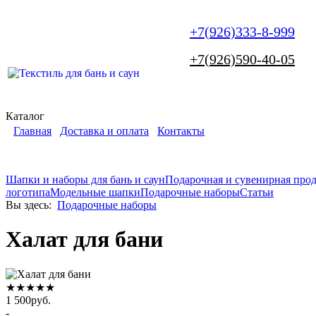
+7(926)333-8-999
+7(926)590-40-05
Каталог
Главная
Доставка и оплата
Контакты
Шапки и наборы для бань и саун
Подарочная и сувенирная про
логотипа
Модельные шапки
Подарочные наборы
Статьи
Вы здесь:
Подарочные наборы
Халат для бани
★★★★★
1 500
руб.
-