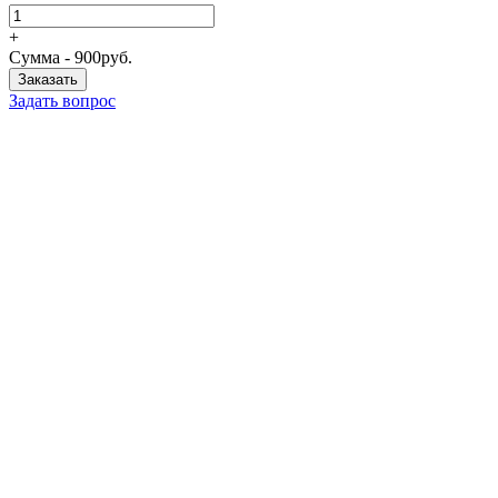
+
Сумма -
900
руб.
Задать вопрос