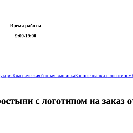
Время работы
9:00-19:00
дукция
Классическая банная вышивка
Банные шапки с логотипом
остыни с логотипом на заказ о