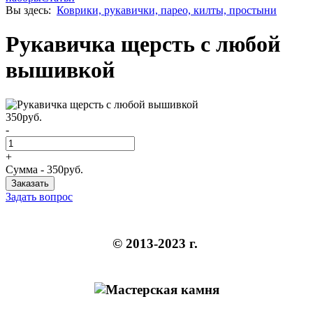
Вы здесь:
Коврики, рукавички, парео, килты, простыни
Рукавичка щерсть с любой
вышивкой
350
руб.
-
+
Сумма -
350
руб.
Задать вопрос
© 2013-2023 г.