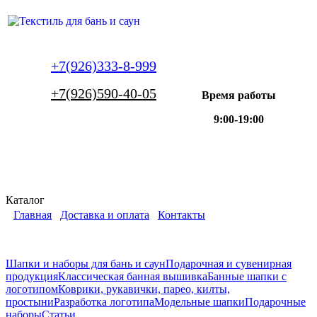
+7(926)333-8-999
+7(926)590-40-05
Время работы
9:00-19:00
Каталог
Главная
Доставка и оплата
Контакты
Шапки и наборы для бань и саун
Подарочная и сувенирная
продукция
Классическая банная вышивка
Банные шапки с
логотипом
Коврики, рукавички, парео, килты,
простыни
Разработка логотипа
Модельные шапки
Подарочные
наборы
Статьи